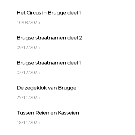
Het Circus in Brugge deel 1
10/03/2026
Brugse straatnamen deel 2
09/12/2025
Brugse straatnamen deel 1
02/12/2025
De zegeklok van Brugge
25/11/2025
Tussen Reien en Kasseien
18/11/2025