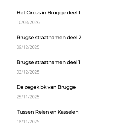
Het Circus in Brugge deel 1
10/03/2026
Brugse straatnamen deel 2
09/12/2025
Brugse straatnamen deel 1
02/12/2025
De zegeklok van Brugge
25/11/2025
Tussen Reien en Kasseien
18/11/2025