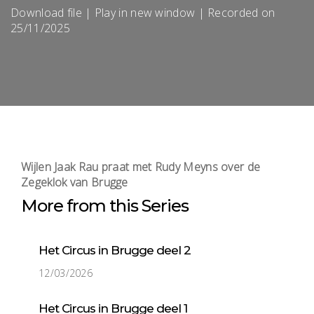
Download file
|
Play in new window
|
Recorded on
25/11/2025
Wijlen Jaak Rau praat met Rudy Meyns over de
Zegeklok van Brugge
More from this Series
Het Circus in Brugge deel 2
12/03/2026
Het Circus in Brugge deel 1