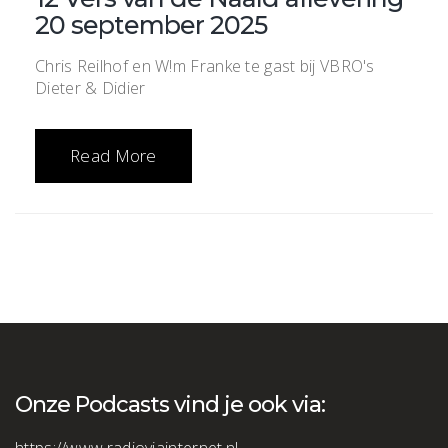
20 september 2025
Chris Reilhof en W!m Franke te gast bij VBRO's
Dieter & Didier
Read More
Onze Podcasts vind je ook via: