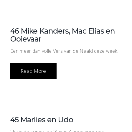
46 Mike Kanders, Mac Elias en
Ooievaar
Een meer dan volle Vers van de Naald deze week.
Read More
45 Marlies en Udo
'Ik zie de zomer' en 'Yamina' goed voor een