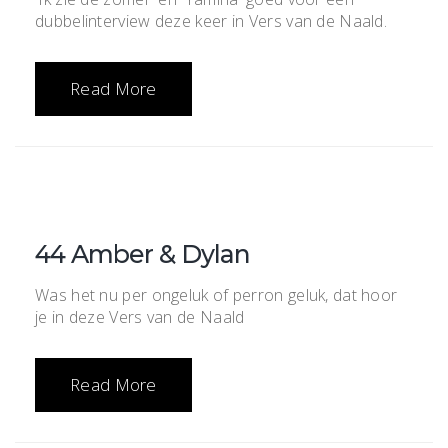
dubbelinterview deze keer in Vers van de Naald.
Read More
44 Amber & Dylan
Was het nu per ongeluk of perron geluk, dat hoor
je in deze Vers van de Naald
Read More