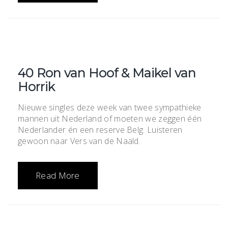
40 Ron van Hoof & Maikel van
Horrik
Nieuwe singles deze week van twee sympathieke
mannen uit Nederland of moeten we zeggen één
Nederlander én een reserve Belg. Luisteren
gewoon naar Vers van de Naald.
Read More