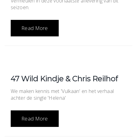
Vermeulen in deze voorlaatste aflevering van dit
seizoen.
Read More
47 Wild Kindje & Chris Reilhof
We maken kennis met 'Vulkaan' en het verhaal
achter de single 'Helena'
Read More