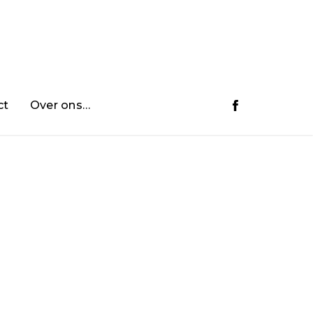
ct
Over ons…