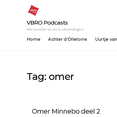
Skip
to
content
VBRO Podcasts
Het mooiste uit onze uitzendingen.
Home
Achter d’Olletorre
Uurtje va
Tag:
omer
Omer Minnebo deel 2