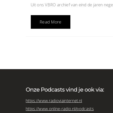
Uit ons VBRO archief van eind de jaren neg
Read More
Onze Podcasts vind je ook via:
https://www.radioviainternet.nl
https://www.online-radio.nl/podcasts