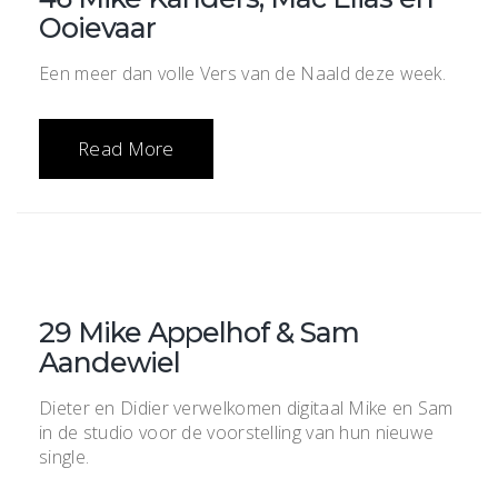
Ooievaar
Een meer dan volle Vers van de Naald deze week.
Read More
29 Mike Appelhof & Sam
Aandewiel
Dieter en Didier verwelkomen digitaal Mike en Sam
in de studio voor de voorstelling van hun nieuwe
single.