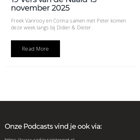
november 2025
Freek Vanrooy en Corina samen met Peter komen
deze week langs bij Didier & Dieter.
Read More
Onze Podcasts vind je ook via: