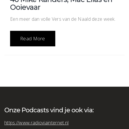
Ooievaar
Een meer dan volle Vers van de Naald deze week.
Read More
Onze Podcasts vind je ook via:
https://www.radioviainternet.nl