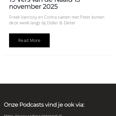
november 2025
Freek Vanrooy en Corina samen met Peter komen
deze week langs bij Didier & Dieter.
Read More
Onze Podcasts vind je ook via: