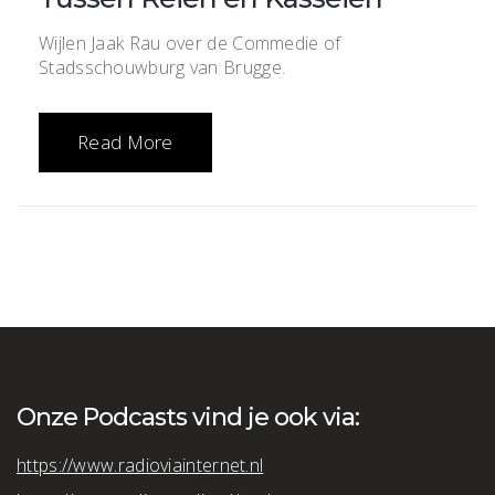
Wijlen Jaak Rau over de Commedie of
Stadsschouwburg van Brugge.
Read More
Onze Podcasts vind je ook via:
https://www.radioviainternet.nl