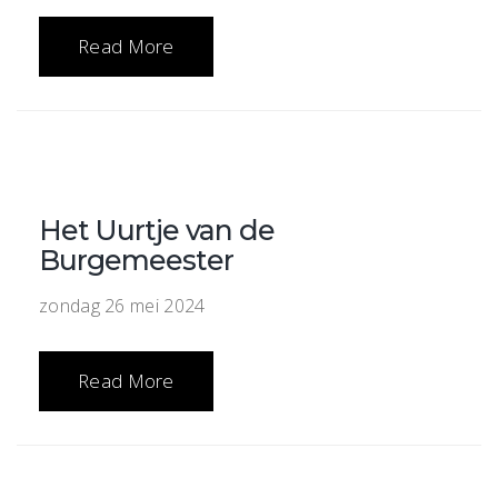
Read More
Het Uurtje van de
Burgemeester
zondag 26 mei 2024
Read More