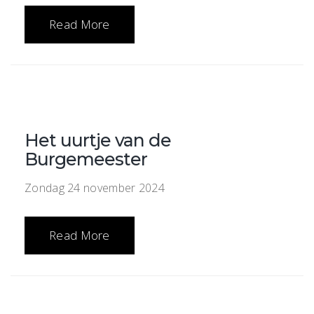
Read More
Het uurtje van de
Burgemeester
Zondag 24 november 2024
Read More