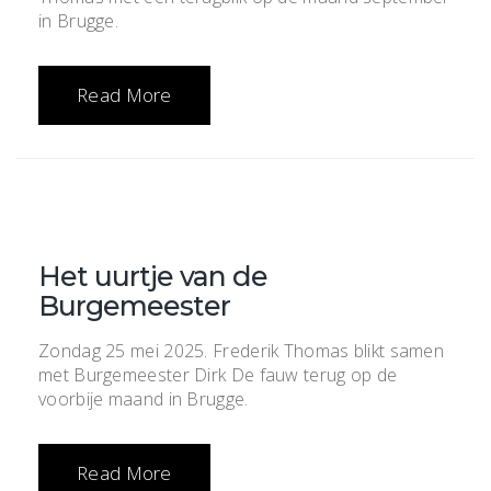
in Brugge.
Read More
Het uurtje van de
Burgemeester
Zondag 25 mei 2025. Frederik Thomas blikt samen
met Burgemeester Dirk De fauw terug op de
voorbije maand in Brugge.
Read More