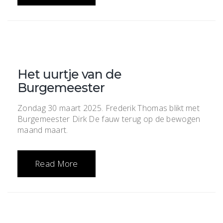
Het uurtje van de
Burgemeester
Zondag 30 maart 2025. Frederik Thomas blikt met
Burgemeester Dirk De fauw terug op de bewogen
maand maart.
Read More