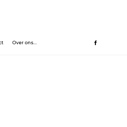
ct
Over ons…