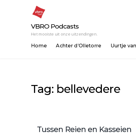
Skip
to
content
VBRO Podcasts
Het mooiste uit onze uitzendingen.
Home
Achter d’Olletorre
Uurtje va
Tag:
bellevedere
Tussen Reien en Kasseien