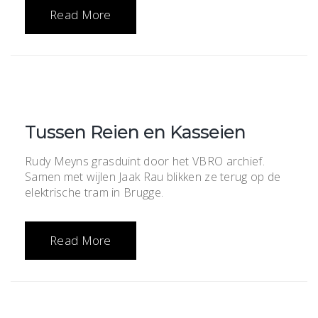
Read More
Tussen Reien en Kasseien
Rudy Meyns grasduint door het VBRO archief.
Samen met wijlen Jaak Rau blikken ze terug op de
elektrische tram in Brugge.
Read More