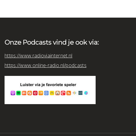
Onze Podcasts vind je ook via:
https://www.radioviainternet.nl
https://www.online-radio.nl/podcasts