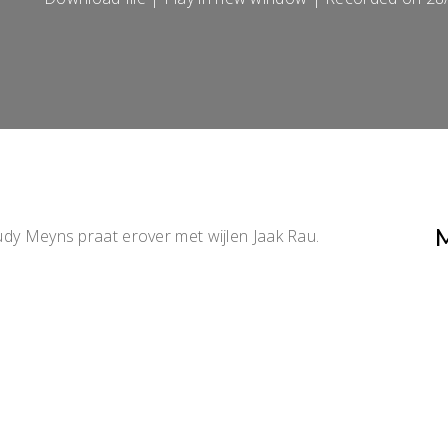
M
udy Meyns praat erover met wijlen Jaak Rau.