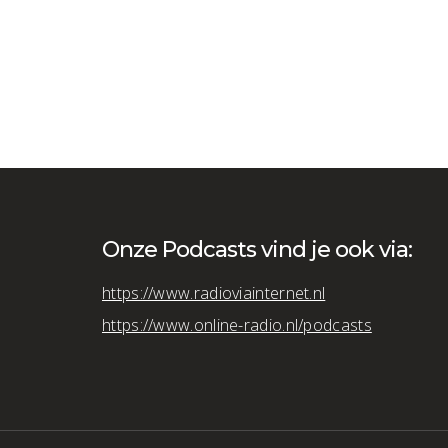
Onze Podcasts vind je ook via:
https://www.radioviainternet.nl
https://www.online-radio.nl/podcasts