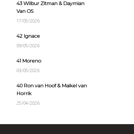
43 Wilbur Zitman & Daymian
Van OS
17/05/2026
42 Ignace
09/05/2026
41 Moreno
03/05/2026
40 Ron van Hoof & Maikel van
Horrik
25/04/2026