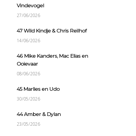
Vindevogel
27/06/2026
47 Wild Kindje & Chris Reilhof
14/06/2026
46 Mike Kanders, Mac Elias en
Ooievaar
08/06/2026
45 Marlies en Udo
30/05/2026
44 Amber & Dylan
23/05/2026