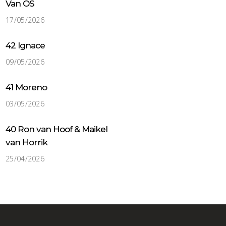
Van OS
17/05/2026
42 Ignace
09/05/2026
41 Moreno
03/05/2026
40 Ron van Hoof & Maikel
van Horrik
25/04/2026