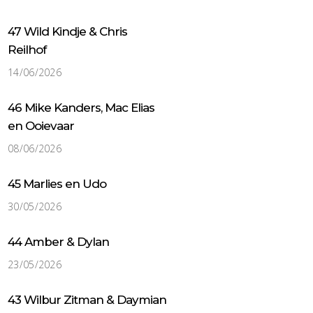
47 Wild Kindje & Chris
Reilhof
14/06/2026
46 Mike Kanders, Mac Elias
en Ooievaar
08/06/2026
45 Marlies en Udo
30/05/2026
44 Amber & Dylan
23/05/2026
43 Wilbur Zitman & Daymian