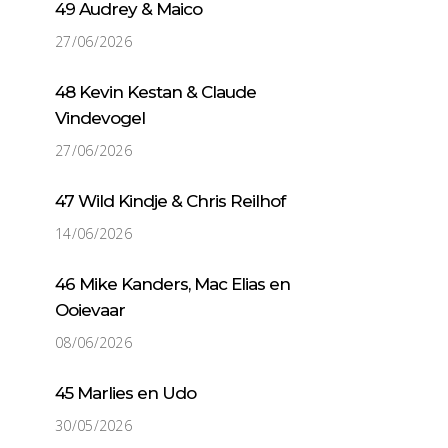
49 Audrey & Maico
27/06/2026
48 Kevin Kestan & Claude
Vindevogel
27/06/2026
47 Wild Kindje & Chris Reilhof
14/06/2026
46 Mike Kanders, Mac Elias en
Ooievaar
08/06/2026
45 Marlies en Udo
30/05/2026