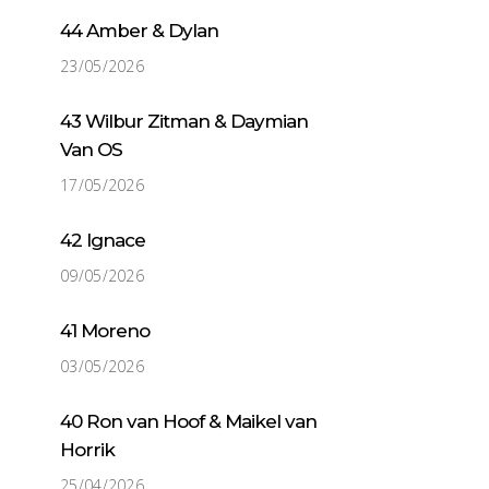
44 Amber & Dylan
23/05/2026
43 Wilbur Zitman & Daymian
Van OS
17/05/2026
42 Ignace
09/05/2026
41 Moreno
03/05/2026
40 Ron van Hoof & Maikel van
Horrik
25/04/2026