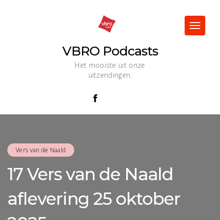
Skip
to
content
Toggle
navigat
VBRO Podcasts
Het mooiste uit onze
uitzendingen.
Vers van de Naald
17 Vers van de Naald
aflevering 25 oktober