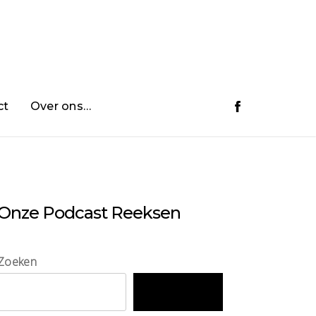
ct
Over ons…
Onze Podcast Reeksen
Zoeken
Zoeken