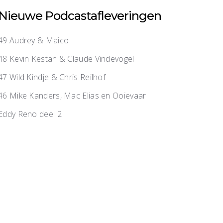
Nieuwe Podcastafleveringen
49 Audrey & Maico
48 Kevin Kestan & Claude Vindevogel
47 Wild Kindje & Chris Reilhof
46 Mike Kanders, Mac Elias en Ooievaar
Eddy Reno deel 2