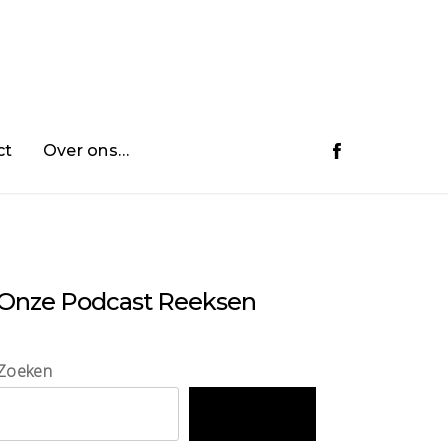
ct
Over ons…
Onze Podcast Reeksen
Zoeken
Zoeken