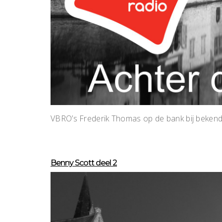
VBRO’s Frederik Thomas op de bank bij bekend
Benny Scott deel 2