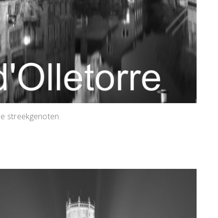
e streekgenoten.