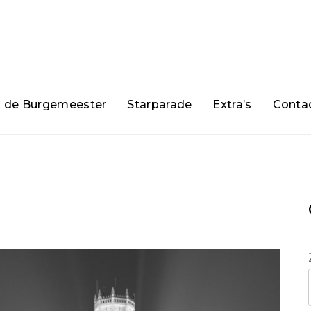
n de Burgemeester
Starparade
Extra’s
Conta